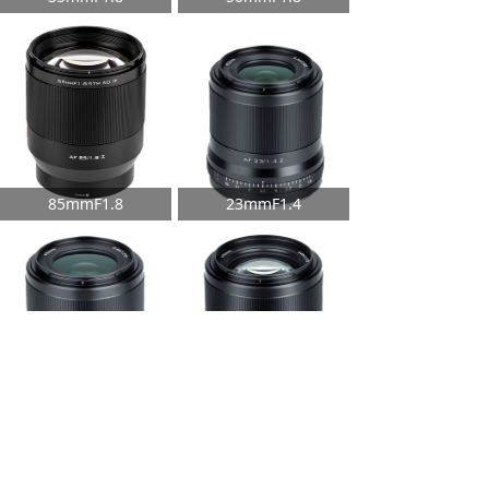
Z卡口8518
85mmF1.8
23mmF1.4
33mmF1.4
56mmF1.4
上一页
1
/
2
下一页